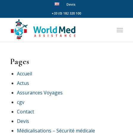
Devis
+33 (0) 182 320 100
Pages
Accueil
Actus
Assurances Voyages
cgv
Contact
Devis
Médicalisations – Sécurité médicale